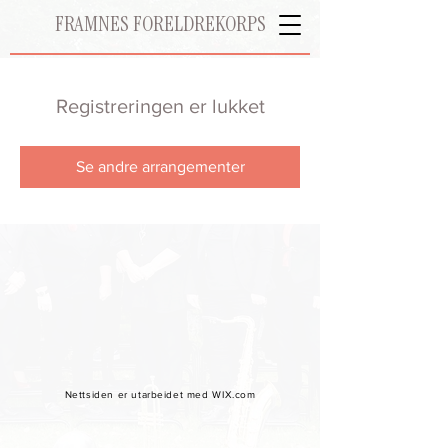
FRAMNES FORELDREKORPS
Registreringen er lukket
Se andre arrangementer
Nettsiden er utarbeidet med WIX.com