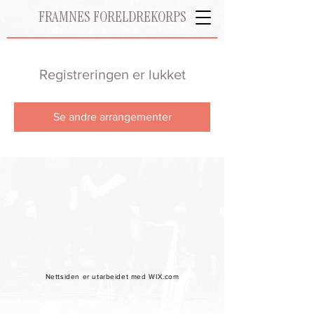
FRAMNES FORELDREKORPS
Registreringen er lukket
Se andre arrangementer
Nettsiden er utarbeidet med WIX.com