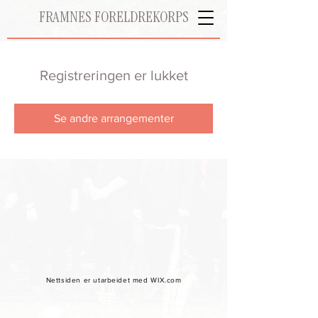
FRAMNES FORELDREKORPS
Registreringen er lukket
Se andre arrangementer
Nettsiden er utarbeidet med WIX.com