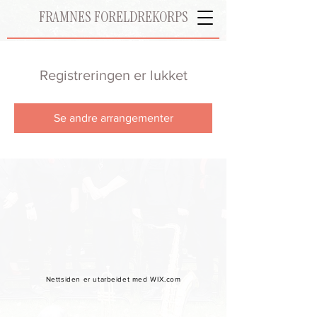
FRAMNES FORELDREKORPS
Registreringen er lukket
Se andre arrangementer
Nettsiden er utarbeidet med WIX.com